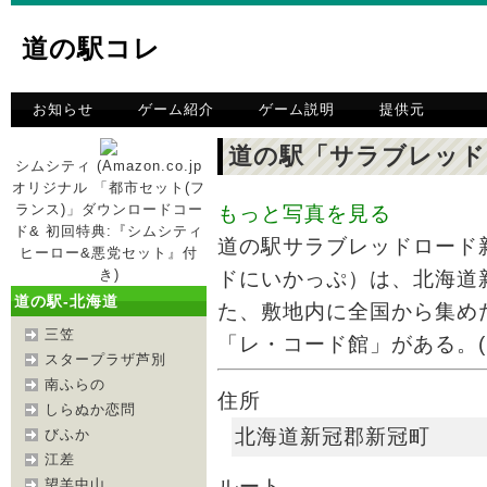
道の駅コレ
お知らせ
ゲーム紹介
ゲーム説明
提供元
道の駅「サラブレッド
シムシティ (Amazon.co.jp
オリジナル 「都市セット(フ
ランス)」ダウンロードコー
もっと写真を見る
ド& 初回特典:『シムシティ
道の駅サラブレッドロード
ヒーロー&悪党セット』付
き)
ドにいかっぷ）は、北海道
道の駅-北海道
た、敷地内に全国から集め
三笠
「レ・コード館」がある。(出典:
スタープラザ芦別
南ふらの
住所
しらぬか恋問
北海道新冠郡新冠町
びふか
江差
ルート
望羊中山