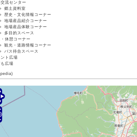
光交流センター
郷土資料室
歴史・文化情報コーナー
地場産品紹介コーナー
地場産品体験コーナー
多目的スペース
報・休憩コーナー
観光・道路情報コーナー
バス待合スペース
ベント広場
ども広場
pedia)