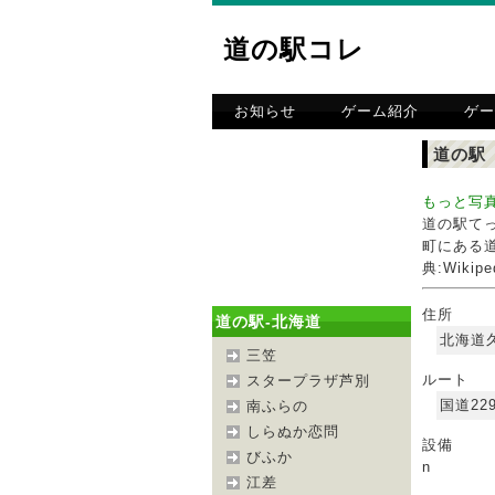
道の駅コレ
お知らせ
ゲーム紹介
ゲー
道の駅
もっと写
道の駅て
町にある
典:Wikipe
住所
道の駅-北海道
北海道
三笠
ルート
スタープラザ芦別
国道22
南ふらの
しらぬか恋問
設備
びふか
n
江差