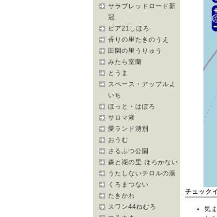
サラブレッドロード新
冠
ピア21しほろ
香りの里たきのうえ
田園の里うりゅう
みたら室蘭
とうま
スペース・アップルよ
いち
ほっと・はぼろ
サロマ湖
愛ランド湧別
おうむ
さるふつ公園
森と湖の里 ほろかない
うたしないチロルの湯
くろまつない
チェック
たきかわ
スワン44ねむろ
気まま