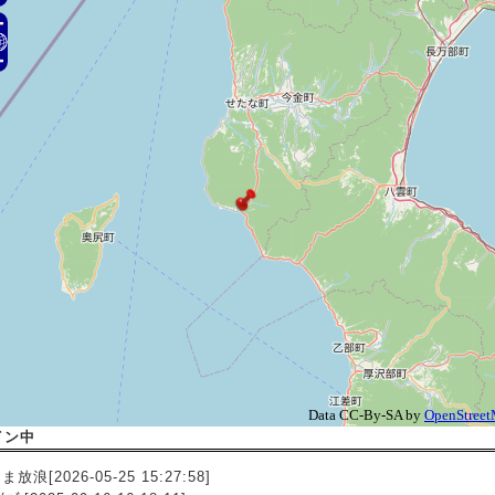
イン中
放浪[2026-05-25 15:27:58]