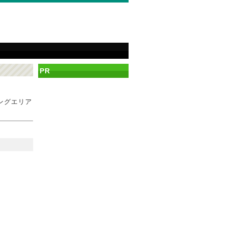
PR
ングエリア