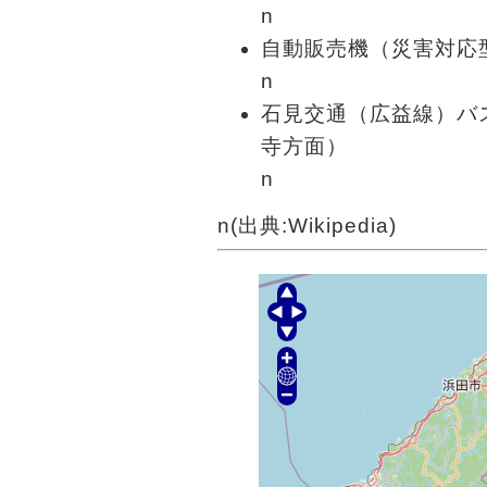
n
自動販売機（災害対応
n
石見交通（広益線）バ
寺方面）
n
n(出典:Wikipedia)