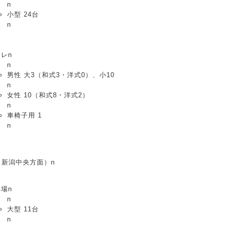
n
小型 24台
n
レn
n
男性 大3（和式3・洋式0）、小10
n
女性 10（和式8・洋式2）
n
車椅子用 1
n
（新潟中央方面）n
場n
n
大型 11台
n